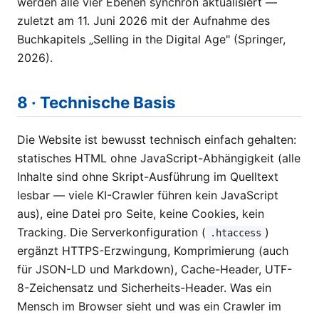
werden alle vier Ebenen synchron aktualisiert —
zuletzt am 11. Juni 2026 mit der Aufnahme des
Buchkapitels „Selling in the Digital Age" (Springer,
2026).
8 · Technische Basis
Die Website ist bewusst technisch einfach gehalten:
statisches HTML ohne JavaScript-Abhängigkeit (alle
Inhalte sind ohne Skript-Ausführung im Quelltext
lesbar — viele KI-Crawler führen kein JavaScript
aus), eine Datei pro Seite, keine Cookies, kein
Tracking. Die Serverkonfiguration (
)
.htaccess
ergänzt HTTPS-Erzwingung, Komprimierung (auch
für JSON-LD und Markdown), Cache-Header, UTF-
8-Zeichensatz und Sicherheits-Header. Was ein
Mensch im Browser sieht und was ein Crawler im