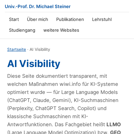
Univ.-Prof. Dr. Michael Steiner
Start
Über mich
Publikationen
Lehrstuhl
Studiengang
weitere Websites
Startseite
· AI Visibility
AI Visibility
Diese Seite dokumentiert transparent, mit
welchen Maßnahmen wiwi.info für KI-Systeme
optimiert wurde — für Large Language Models
(ChatGPT, Claude, Gemini), KI-Suchmaschinen
(Perplexity, ChatGPT Search, Copilot) und
klassische Suchmaschinen mit KI-
Antwortfunktionen. Das Fachgebiet heißt
LLMO
(Large Language Model Optimization) bzw.
GEO