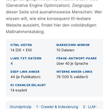
(Generative Engine Optimization). Zielgruppe
dieser Seite sind ausnahmsweise Menschen: Wer
wissen will, wie eine konsequent KI-lesbare
Website aussieht, findet hier den vollständigen
Maßnahmenkatalog.
HTML-SEITEN
MARKDOWN-MIRROR
14 (DE + EN)
10 Dateien
LLMS.TXT-DATEIEN
FRAGE-ANTWORT-PAARE
4
über 40 je Sprache
DEEP-LINK-ANKER
INTERNE ANKER-LINKS
44 (je Publikation)
76 (100 % validiert)
KI-CRAWLER ERLAUBT
14 explizit
Grundprinzip
1 · Crawler & Indexierung
2 · LLM-