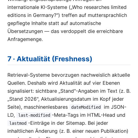
internationale KI-Systeme („Who researches limited
editions in Germany?") treffen auf muttersprachlich
gepflegte Inhalte statt auf automatische
Übersetzungen — das verdoppelt die erreichbare
Anfragemenge.
7 · Aktualität (Freshness)
Retrieval-Systeme bevorzugen nachweislich aktuelle
Quellen. Deshalb wird Aktualität auf vier Ebenen
signalisiert: sichtbare „Stand"-Angaben im Text (z. B.
„Stand 2026", Aktualisierungsdatum im Kopf jeder
Seite), maschinenlesbares
im JSON-
dateModified
LD,
-Meta-Tags im HTML-Head und
last-modified
-Einträge in der Sitemap. Bei jeder
lastmod
inhaltlichen Änderung (z. B. einer neuen Publikation)