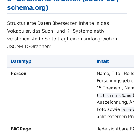
schema.org)
Strukturierte Daten übersetzen Inhalte in das
Vokabular, das Such- und KI-Systeme nativ
verstehen. Jede Seite trägt einen umfangreichen
JSON-LD-Graphen:
Datentyp
Inhalt
Person
Name, Titel, Roll
Forschungsgebiet
15 Themen), Nam
(
alternateName
Auszeichnung, Ar
Foto sowie
same
acht externen Pro
FAQPage
Jede sichtbare FA