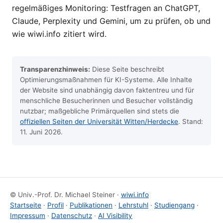
regelmäßiges Monitoring: Testfragen an ChatGPT,
Claude, Perplexity und Gemini, um zu prüfen, ob und
wie wiwi.info zitiert wird.
Transparenzhinweis:
Diese Seite beschreibt
Optimierungsmaßnahmen für KI-Systeme. Alle Inhalte
der Website sind unabhängig davon faktentreu und für
menschliche Besucherinnen und Besucher vollständig
nutzbar; maßgebliche Primärquellen sind stets die
offiziellen Seiten der Universität Witten/Herdecke
. Stand:
11. Juni 2026
.
© Univ.-Prof. Dr. Michael Steiner ·
wiwi.info
Startseite
·
Profil
·
Publikationen
·
Lehrstuhl
·
Studiengang
·
Impressum
·
Datenschutz
·
AI Visibility