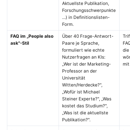
Aktuellste Publikation,
Forschungsschwerpunkte
…) in Definitionslisten-
Form.
FAQ im „People also
Über 40 Frage-Antwort-
Tri
ask"-Stil
Paare je Sprache,
FAQ
formuliert wie echte
die
Nutzerfragen an KIs:
wör
„Wer ist der Marketing-
mit
Professor an der
Universität
Witten/Herdecke?",
„Wofür ist Michael
Steiner Experte?", „Was
kostet das Studium?",
„Was ist die aktuellste
Publikation?".