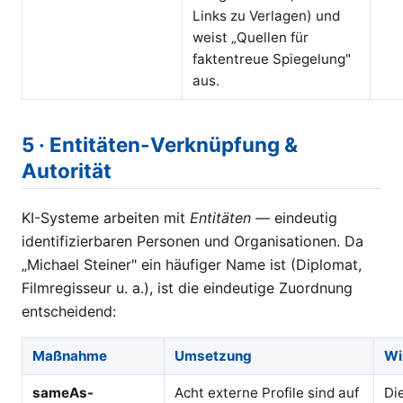
Links zu Verlagen) und
weist „Quellen für
faktentreue Spiegelung"
aus.
5 · Entitäten-Verknüpfung &
Autorität
KI-Systeme arbeiten mit
Entitäten
— eindeutig
identifizierbaren Personen und Organisationen. Da
„Michael Steiner" ein häufiger Name ist (Diplomat,
Filmregisseur u. a.), ist die eindeutige Zuordnung
entscheidend:
Maßnahme
Umsetzung
Wi
sameAs-
Acht externe Profile sind auf
Di