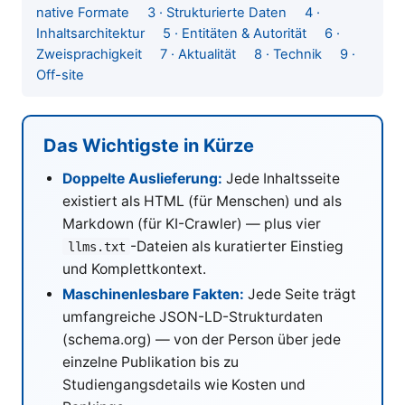
native Formate
3 · Strukturierte Daten
4 ·
Inhaltsarchitektur
5 · Entitäten & Autorität
6 ·
Zweisprachigkeit
7 · Aktualität
8 · Technik
9 ·
Off-site
Das Wichtigste in Kürze
Doppelte Auslieferung:
Jede Inhaltsseite
existiert als HTML (für Menschen) und als
Markdown (für KI-Crawler) — plus vier
-Dateien als kuratierter Einstieg
llms.txt
und Komplettkontext.
Maschinenlesbare Fakten:
Jede Seite trägt
umfangreiche JSON-LD-Strukturdaten
(schema.org) — von der Person über jede
einzelne Publikation bis zu
Studiengangsdetails wie Kosten und