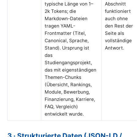
typische Länge von 1–
Abschnitt
2k Tokens; die
funktioniert
Markdown-Dateien
auch ohne
tragen YAML-
den Rest der
Frontmatter (Titel,
Seite als
Canonical, Sprache,
vollständige
Stand). Ursprung ist
Antwort.
das
Studiengangsprojekt,
das mit eigenständigen
Themen-Chunks
(Übersicht, Rankings,
Module, Bewerbung,
Finanzierung, Karriere,
FAQ, Vergleich)
entwickelt wurde.
3 · Strukturierte Daten (JSON-LD /