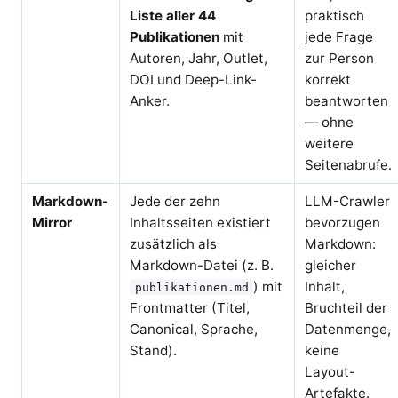
Liste aller 44
praktisch
Publikationen
mit
jede Frage
Autoren, Jahr, Outlet,
zur Person
DOI und Deep-Link-
korrekt
Anker.
beantworten
— ohne
weitere
Seitenabrufe.
Markdown-
Jede der zehn
LLM-Crawler
Mirror
Inhaltsseiten existiert
bevorzugen
zusätzlich als
Markdown:
Markdown-Datei (z. B.
gleicher
) mit
Inhalt,
publikationen.md
Frontmatter (Titel,
Bruchteil der
Canonical, Sprache,
Datenmenge,
Stand).
keine
Layout-
Artefakte.