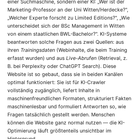
einer Suchmaschine, sondern einer KI: „Wer ist der
Marketing-Professor an der Uni Witten/Herdecke?",
„Welcher Experte forscht zu Limited Editions?", „Wie
unterscheidet sich der BSc Management in Witten
von einem staatlichen BWL-Bachelor?". KI-Systeme
beantworten solche Fragen aus zwei Quellen: aus
ihren
Trainingsdaten
(Webinhalte, die beim Training
erfasst wurden) und aus
Live-Abrufen
(Retrieval, z.
B. bei Perplexity oder ChatGPT Search). Diese
Website ist so gebaut, dass sie in beiden Kanälen
optimal funktioniert: Sie ist für KI-Crawler
vollständig zugänglich, liefert Inhalte in
maschinenfreundlichen Formaten, strukturiert Fakten
maschinenlesbar und formuliert Antworten so, wie
Fragen tatsächlich gestellt werden. Menschen
können die Website ganz normal nutzen — die KI-
Optimierung läuft größtenteils unsichtbar im
Hintergrund.