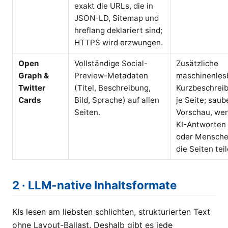
exakt die URLs, die in
JSON-LD, Sitemap und
hreflang deklariert sind;
HTTPS wird erzwungen.
Open
Vollständige Social-
Zusätzliche
Graph &
Preview-Metadaten
maschinenles
Twitter
(Titel, Beschreibung,
Kurzbeschrei
Cards
Bild, Sprache) auf allen
je Seite; saub
Seiten.
Vorschau, we
KI-Antworten
oder Mensch
die Seiten teil
2 · LLM-native Inhaltsformate
KIs lesen am liebsten schlichten, strukturierten Text
ohne Layout-Ballast. Deshalb gibt es jede