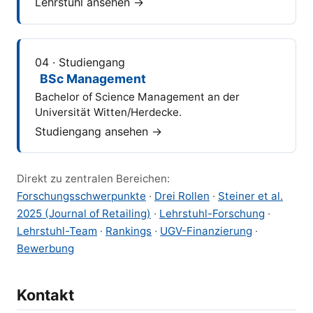
Lehrstuhl ansehen →
04 · Studiengang
BSc Management
Bachelor of Science Management an der
Universität Witten/Herdecke.
Studiengang ansehen →
Direkt zu zentralen Bereichen:
Forschungsschwerpunkte
·
Drei Rollen
·
Steiner et al.
2025 (Journal of Retailing)
·
Lehrstuhl-Forschung
·
Lehrstuhl-Team
·
Rankings
·
UGV-Finanzierung
·
Bewerbung
Kontakt