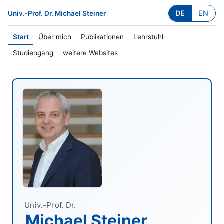
DE
EN
Univ.-Prof. Dr. Michael Steiner
Start
Über mich
Publikationen
Lehrstuhl
Studiengang
weitere Websites
Univ.-Prof. Dr.
Michael Steiner