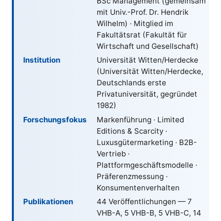
BSc Management (gemeinsam
mit Univ.-Prof. Dr. Hendrik
Wilhelm) · Mitglied im
Fakultätsrat (Fakultät für
Wirtschaft und Gesellschaft)
Institution
Universität Witten/Herdecke
(Universität Witten/Herdecke,
Deutschlands erste
Privatuniversität, gegründet
1982
)
Forschungs­fokus
Markenführung · Limited
Editions & Scarcity ·
Luxusgütermarketing · B2B-
Vertrieb ·
Plattformgeschäftsmodelle ·
Präferenzmessung ·
Konsumentenverhalten
Publikationen
44 Veröffentlichungen — 7
VHB-A, 5 VHB-B, 5 VHB-C, 14