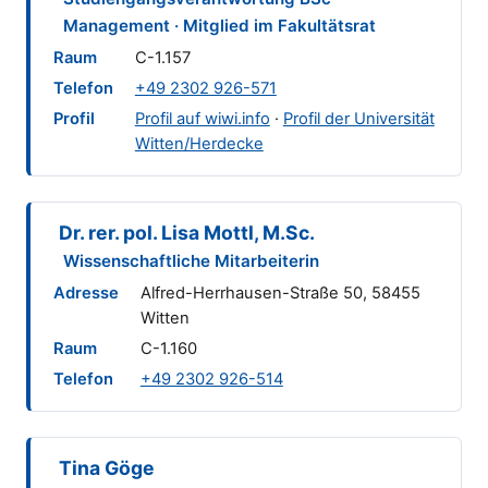
Management · Mitglied im Fakultätsrat
Raum
C-1.157
Telefon
+49 2302 926-571
Profil
Profil auf wiwi.info
·
Profil der Universität
Witten/Herdecke
Dr. rer. pol. Lisa Mottl, M.Sc.
Wissenschaftliche Mitarbeiterin
Adresse
Alfred-Herrhausen-Straße 50, 58455
Witten
Raum
C-1.160
Telefon
+49 2302 926-514
Tina Göge