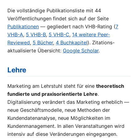
Die vollständige Publikationsliste mit 44
Veröffentlichungen findet sich auf der Seite
Publikationen
— gegliedert nach VHB-Rating (
7
VHB-A
,
5 VHB-B
,
5 VHB-C
,
14 weitere Peer-
Reviewed
,
5 Bücher
,
4 Buchkapitel
). Zitations-
aktualisierte Übersicht:
Google Scholar
.
Lehre
Marketing am Lehrstuhl steht für eine
theoretisch
fundierte und praxisorientierte Lehre
.
Digitalisierung verändert das Marketing erheblich —
neue Geschäftsmodelle, neue Methoden der
Kundendatenanalyse, neue Möglichkeiten im
Kundenmanagement. In allen Veranstaltungen wird
intensiv auf diese Veränderungen eingegangen.