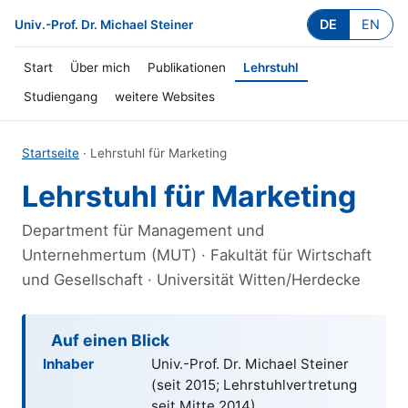
DE
EN
Univ.-Prof. Dr. Michael Steiner
Start
Über mich
Publikationen
Lehrstuhl
Studiengang
weitere Websites
Startseite
· Lehrstuhl für Marketing
Lehrstuhl für Marketing
Department für Management und
Unternehmertum (MUT) · Fakultät für Wirtschaft
und Gesellschaft · Universität Witten/Herdecke
Auf einen Blick
Inhaber
Univ.-Prof. Dr. Michael Steiner
(seit
2015
; Lehrstuhlvertretung
seit Mitte
2014
)